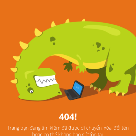
404!
Trang bạn đang tìm kiếm đã được di chuyển, xóa, đổi tên
hoặc có thể không bao giờ tồn tại.