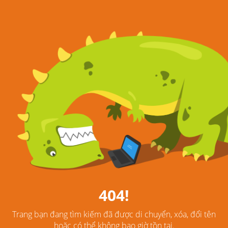
404!
Trang bạn đang tìm kiếm đã được di chuyển, xóa, đổi tên
hoặc có thể không bao giờ tồn tại.