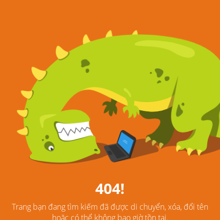
404!
Trang bạn đang tìm kiếm đã được di chuyển, xóa, đổi tên
hoặc có thể không bao giờ tồn tại.