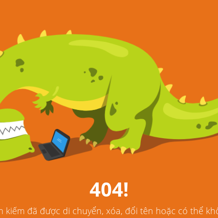
404!
 kiếm đã được di chuyển, xóa, đổi tên hoặc có thể khô