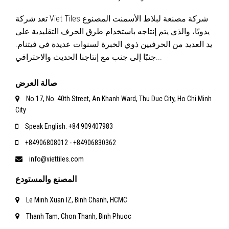
تعد شركة Viet Tiles شركة مصنعة لبلاط الأسمنت المصنوع
يدويًا، والذي يتم إنتاجه باستخدام طرق الحرف التقليدية على
يد العديد من الحرفيين ذوي الخبرة لسنوات عديدة في فيتنام.
جنبًا إلى جنب مع إنتاجنا الحديث والاحترافي...
صالة العرض
No.17, No. 40th Street, An Khanh Ward, Thu Duc City, Ho Chi Minh
City
Speak English: +84 909407983
+84906808012 - +84906830362
info@viettiles.com
المصنع والمستودع
Le Minh Xuan IZ, Binh Chanh, HCMC
Thanh Tam, Chon Thanh, Binh Phuoc