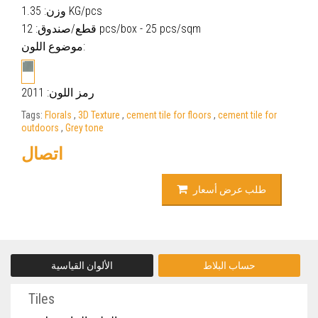
وزن: 1.35 KG/pcs
قطع/صندوق: 12 pcs/box - 25 pcs/sqm
موضوع اللون:
رمز اللون: 2011
Tags:
Florals
,
3D Texture
,
cement tile for floors
,
cement tile for
outdoors
,
Grey tone
اتصال
طلب عرض أسعار
حساب البلاط
الألوان القياسية
Tiles