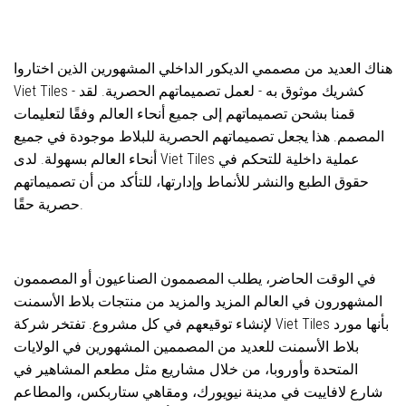
هناك العديد من مصممي الديكور الداخلي المشهورين الذين اختاروا
Viet Tiles - كشريك موثوق به - لعمل تصميماتهم الحصرية. لقد
قمنا بشحن تصميماتهم إلى جميع أنحاء العالم وفقًا لتعليمات
المصمم. هذا يجعل تصميماتهم الحصرية للبلاط موجودة في جميع
أنحاء العالم بسهولة. لدى Viet Tiles عملية داخلية للتحكم في
حقوق الطبع والنشر للأنماط وإدارتها، للتأكد من أن تصميماتهم
حصرية حقًا.
في الوقت الحاضر، يطلب المصممون الصناعيون أو المصممون
المشهورون في العالم المزيد والمزيد من منتجات بلاط الأسمنت
لإنشاء توقيعهم في كل مشروع. تفتخر شركة Viet Tiles بأنها مورد
بلاط الأسمنت للعديد من المصممين المشهورين في الولايات
المتحدة وأوروبا، من خلال مشاريع مثل مطعم المشاهير في
شارع لافاييت في مدينة نيويورك، ومقاهي ستاربكس، والمطاعم