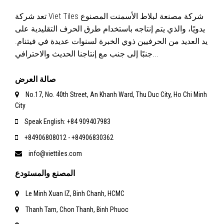
تعد شركة Viet Tiles شركة مصنعة لبلاط الأسمنت المصنوع
يدويًا، والذي يتم إنتاجه باستخدام طرق الحرف التقليدية على
يد العديد من الحرفيين ذوي الخبرة لسنوات عديدة في فيتنام.
جنبًا إلى جنب مع إنتاجنا الحديث والاحترافي...
صالة العرض
No.17, No. 40th Street, An Khanh Ward, Thu Duc City, Ho Chi Minh
City
Speak English: +84 909407983
+84906808012 - +84906830362
info@viettiles.com
المصنع والمستودع
Le Minh Xuan IZ, Binh Chanh, HCMC
Thanh Tam, Chon Thanh, Binh Phuoc