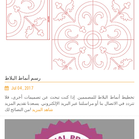
رسم أنماط البلاط
Jul 04 , 2017
تخطيط أنماط البلاط للمصممين. إذا كنت تبحث عن تصميمات أخرى، فلا
تتردد في الاتصال بنا أو مراسلتنا عبر البريد الإلكتروني. يسعدنا تقديم المزيد
شاهد المزيد
من النصائح لك!