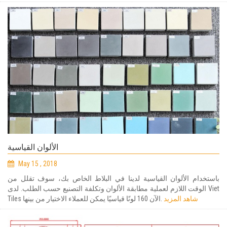
الألوان القياسية
May 15 , 2018
باستخدام الألوان القياسية لدينا في البلاط الخاص بك، سوف تقلل من
الوقت اللازم لعملية مطابقة الألوان وتكلفة التصنيع حسب الطلب. لدى Viet
شاهد المزيد
Tiles الآن 160 لونًا قياسيًا يمكن للعملاء الاختيار من بينها.