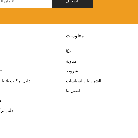
تسجيل
معلومات
عنّا
مدونة
الشروط
ت
الشروط والسياسات
دليل تركيب بلاط ا
اتصل بنا
د
دليل تر