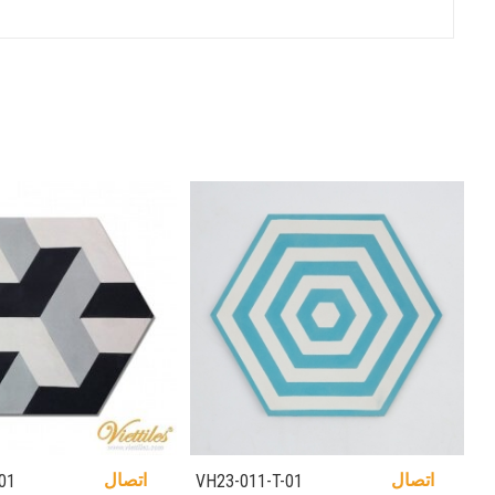
اتصال
اتصال
01
VH23-011-T-01