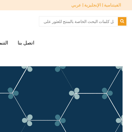
الفيتنامية |
الإنجليزية |
عربي
اتصل بنا
التن