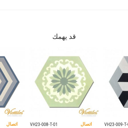
قد يهمك
اتصال
اتصال
VH23-008-T-01
VH23-009-T-