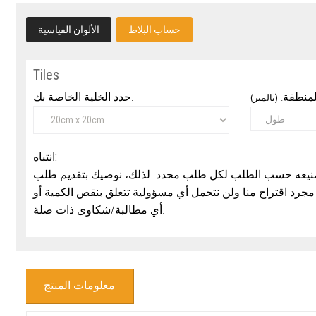
حساب البلاط
الألوان القياسية
Tiles
منطقة:
حدد الخلية الخاصة بك:
(بالمتر)
انتباه:
م تصنيعه حسب الطلب لكل طلب محدد. لذلك، نوصيك بتقديم طلب
 من احتياجاتك بحوالي 3% - 5%. هذا مجرد اقتراح منا ولن نتحمل أي مسؤولية تتعلق بنقص الكمية أو
أي مطالبة/شكاوى ذات صلة.
معلومات المنتج