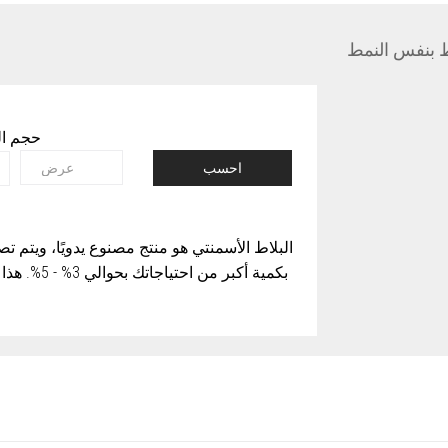
ط بنفس النمط
حجم ال
احسب
البلاط الأسمنتي هو منتج مصنوع يدويًا، ويت
بكمية أكبر