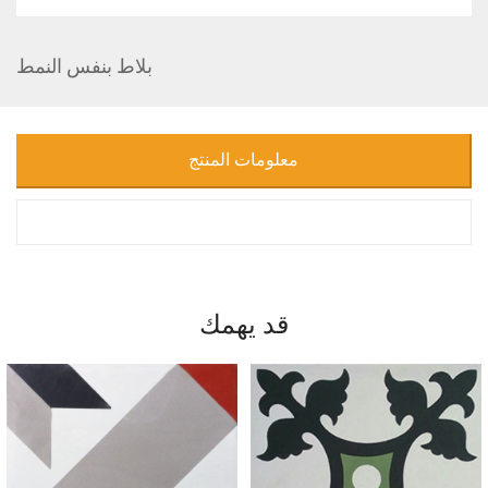
بلاط بنفس النمط
معلومات المنتج
قد يهمك