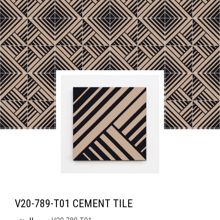
V20-789-T01 CEMENT TILE