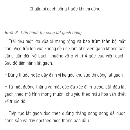
Chuẩn bị gạch bông trước khi thi công
Bước 3: Tiến hành thi công lát gạch bông
– Trải đều một lớp vữa xi măng rộng và bao trùm toàn bộ mặt
sàn. Việc trải lớp vữa không đều sẽ làm cho viên gạch không cân
bằng dẫn đến vỡ gạch, thường vỡ ở vị trí 4 góc của viên gạch.
Sau đó tiến hành lát gạch.
– Dùng thước hoặc dây định vị ke góc khu vực thi công lát gạch
– Từ một đường thẳng và một góc đã xác định trước, bắt đầu lát
gạch theo mô hình mong muốn, chủ yếu theo mẫu hoa văn thiết
kế trước đó.
– Tiếp tục lát gạch dọc theo đường thẳng song song đã được
căng sẵn và dây dọi theo mép thẳng bao đầu.