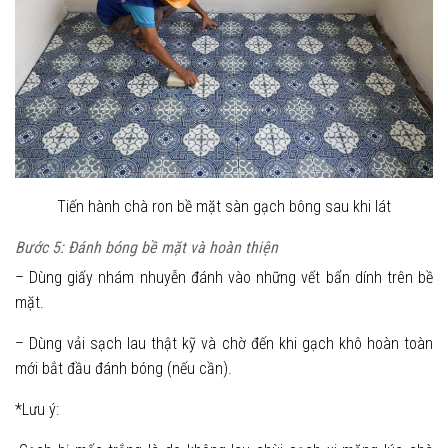
Tiến hành chà ron bề mặt sàn gạch bông sau khi lát
Bước 5: Đánh bóng bề mặt và hoàn thiện
– Dùng giấy nhám nhuyễn đánh vào những vết bẩn dính trên bề
mặt.
– Dùng vải sạch lau thật kỹ và chờ đến khi gạch khô hoàn toàn
mới bắt đầu đánh bóng (nếu cần).
*Lưu ý: