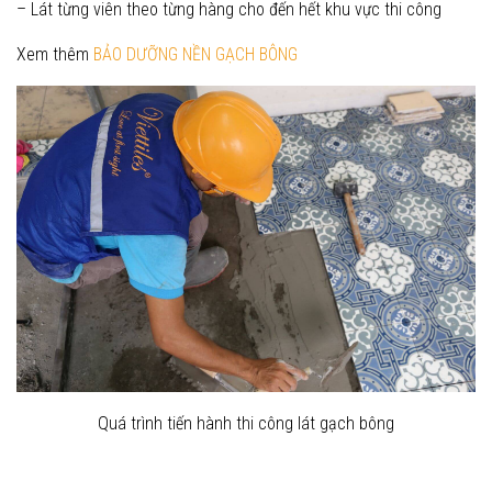
– Lát từng viên theo từng hàng cho đến hết khu vực thi công
Xem thêm
BẢO DƯỠNG NỀN GẠCH BÔNG
Quá trình tiến hành thi công lát gạch bông