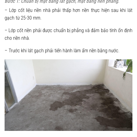
Bước 1: Chuẩn bị mặt bằng lát gạch, mặt bằng nên phẳng.
– Lớp cốt liệu nền nhà phải thấp hơn nền thực hiện sau khi lát
gạch từ 25-30 mm.
– Lớp cốt nền phải được chuẩn bị phẳng và đảm bảo tính ổn định
cho nền nhà.
– Trước khi lát gạch phải tiến hành làm ẩm nền bằng nước.