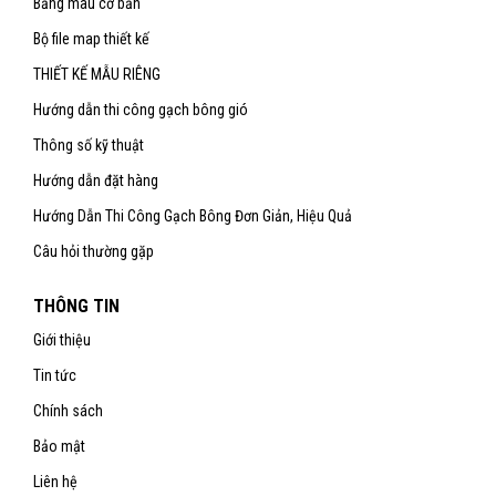
Bảng màu cơ bản
Bộ file map thiết kế
THIẾT KẾ MẪU RIÊNG
Hướng dẫn thi công gạch bông gió
Thông số kỹ thuật
Hướng dẫn đặt hàng
Hướng Dẫn Thi Công Gạch Bông Đơn Giản, Hiệu Quả
Câu hỏi thường gặp
THÔNG TIN
Giới thiệu
Tin tức
Chính sách
Bảo mật
Liên hệ