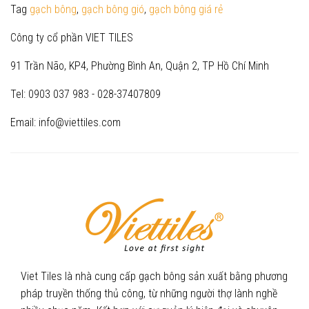
Tag
gạch bông
,
gạch bông gió
,
gạch bông giá rẻ
Công ty cổ phần VIET TILES
91 Trần Não, KP4, Phường Bình An, Quận 2, TP Hồ Chí Minh
Tel: 0903 037 983 - 028-37407809
Email: info@viettiles.com
Viet Tiles là nhà cung cấp gạch bông sản xuất bằng phương
pháp truyền thống thủ công, từ những người thợ lành nghề