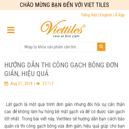
CHÀO MỪNG BẠN ĐẾN VỚI VIET TILES
Tiếng Việt |
English |
Ả Rập
HƯỚNG DẪN THI CÔNG GẠCH BÔNG ĐƠN
GIẢN, HIỆU QUẢ
Aug 27 , 2018 |
27,117
Lát gạch là một quá trình đơn giản nhưng đòi hỏi sự cẩn thận
cao để không làm hư hỏng bề mặt gạch và để có được sàn gạch
tốt nhất. Trong bài viết này, Viettiles sẽ hướng dẫn bạn cách bảo
quản và thi công gạch bông vừa đơn giản, hiệu quả giúp cho bạn