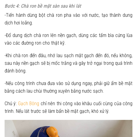
Bước 4: Chà ron bề mặt sàn sau khi lát
-Tiến hành dùng bột chà ron pha vào với nước, tạo thành dung
dịch hơi loãng.
-Đổ dung dịch chà ron lên nền gạch, dùng các tấm bìa cứng lùa
vào các đường ron cho thật kỹ.
-Khi chà ron đến đâu, nhớ lau sạch mặt gạch đến đó, nếu không,
sau này nền gạch sẽ bị mốc trắng và gây trở ngại trong quá trình
đánh bóng.
-Nếu công trình chưa đưa vào sử dụng ngay, phải giữ ẩm bề mặt
bằng cách lau chùi thường xuyên bằng nước sạch.
Chú ý:
Gạch Bông
chỉ nên thi công vào khâu cuối cùng của công
trình. Nếu lát trước sẽ làm bẩn bề mặt gạch, khó xử lý.