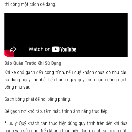
thi công một cách dễ dàng.
Bảo Quản Trước Khi Sử Dụng
Khi xe chở gạch đến công trình, nếu quý khách chưa có nhu cầu
sử dụng ngay thì phải tiến hành ngay quy trình bảo dưỡng gạch
bông như sau:
Gạch bông phải để nơi bằng phẳng.
Để gạch nơi khô ráo, râm mát, tránh ánh nắng trực tiếp.
*Lưu ý: Quý khách cần thực hiện đúng quy trình trên đến khi đưa
gạch vào sử dụng. Nếu không thực hiện đúng, gạch sẽ bị rạn nứt.