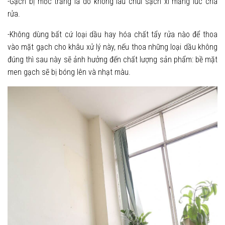
-Gạch bị mốc trắng là do không lau chùi sạch xi măng lúc chà
rửa.
-Không dùng bất cứ loại dầu hay hóa chất tẩy rửa nào để thoa
vào mặt gạch cho khâu xử lý này, nếu thoa những loại dầu không
đúng thì sau này sẽ ảnh hưởng đến chất lượng sản phẩm: bề mặt
men gạch sẽ bị bóng lên và nhạt màu.