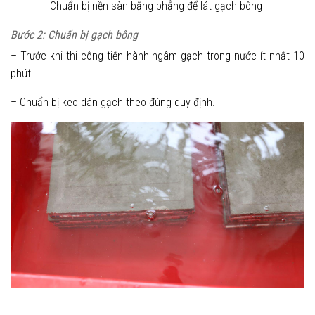
Chuẩn bị nền sàn bằng phẳng để lát gạch bông
Bước 2: Chuẩn bị gạch bông
– Trước khi thi công tiến hành ngâm gạch trong nước ít nhất 10
phút.
– Chuẩn bị keo dán gạch theo đúng quy định.