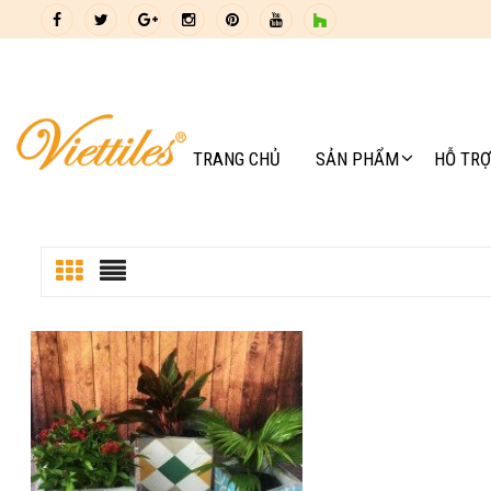
TRANG CHỦ
SẢN PHẨM
HỖ TRỢ