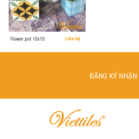
Liên hệ
Flower pot 10x10
ĐĂNG KÝ NHẬN 