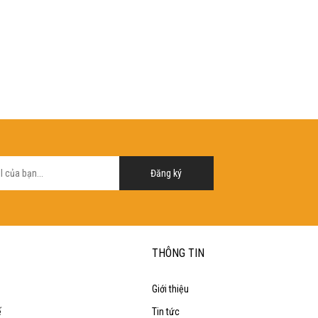
Đăng ký
THÔNG TIN
Giới thiệu
ế
Tin tức