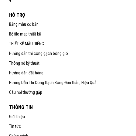
HỖ TRỢ
Bảng màu cơ bản
Bộ file map thiết kế
THIẾT KẾ MẪU RIÊNG
Hướng dẫn thi công gạch bông gió
Thông số kỹ thuật
Hướng dẫn đặt hàng
Hướng Dẫn Thi Công Gạch Bông Đơn Giản, Hiệu Quả
Câu hỏi thường gặp
THÔNG TIN
Giới thiệu
Tin tức
Chính sách