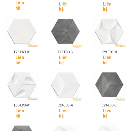
Liên
Liên
Liên
hệ
hệ
hệ
E28-ECO-W
E28-ECO-G
E29-ECO-W
Liên
Liên
Liên
hệ
hệ
hệ
E30-ECO-W
E23-ECO-W
E23-ECO-G
Liên
Liên
Liên
hệ
hệ
hệ