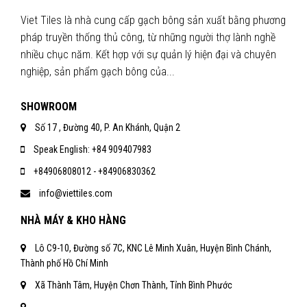
Viet Tiles là nhà cung cấp gạch bông sản xuất bằng phương
pháp truyền thống thủ công, từ những người thợ lành nghề
nhiều chục năm. Kết hợp với sự quản lý hiện đại và chuyên
nghiệp, sản phẩm gạch bông của...
SHOWROOM
Số 17 , Đường 40, P. An Khánh, Quận 2
Speak English: +84 909407983
+84906808012 - +84906830362
info@viettiles.com
NHÀ MÁY & KHO HÀNG
Lô C9-10, Đường số 7C, KNC Lê Minh Xuân, Huyện Bình Chánh,
Thành phố Hồ Chí Minh
Xã Thành Tâm, Huyện Chơn Thành, Tỉnh Bình Phước