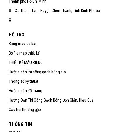
Thành phố Hồ Chí Minh
Xã Thành Tâm, Huyện Chơn Thành, Tỉnh Bình Phước
HỖ TRỢ
Bảng màu cơ bản
Bộ file map thiết kế
THIẾT KẾ MẪU RIÊNG
Hướng dẫn thi công gạch bông gió
Thông số kỹ thuật
Hướng dẫn đặt hàng
Hướng Dẫn Thi Công Gạch Bông Đơn Giản, Hiệu Quả
Câu hỏi thường gặp
THÔNG TIN