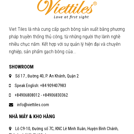
Viet Tiles là nhà cung cấp gạch bông sản xuất bằng phương
pháp truyền thống thủ công, từ những người thợ lành nghề
nhiều chục năm. Kết hợp với sự quản lý hiện đại và chuyên
nghiệp, sản phẩm gạch bông của...
SHOWROOM
Số 17 , Đường 40, P. An Khánh, Quận 2
Speak English: +84 909407983
+84906808012 - +84906830362
info@viettiles.com
NHÀ MÁY & KHO HÀNG
Lô C9-10, Đường số 7C, KNC Lê Minh Xuân, Huyện Bình Chánh,