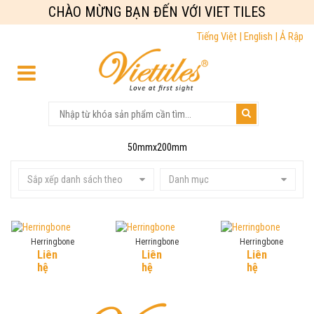
CHÀO MỪNG BẠN ĐẾN VỚI VIET TILES
Tiếng Việt |
English |
Ả Rập
50mmx200mm
Sắp xếp danh sách theo
Danh mục
Herringbone
Herringbone
Herringbone
Liên
Liên
Liên
hệ
hệ
hệ