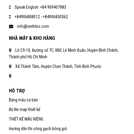
Speak English: +84 909407983
+84906808012 - +84906830362
info@viettiles.com
NHÀ MÁY & KHO HÀNG
Lô C9-10, Đường số 7C, KNC Lê Minh Xuân, Huyện Bình Chánh,
Thành phố Hồ Chí Minh
Xã Thành Tâm, Huyện Chơn Thành, Tỉnh Bình Phước
HỖ TRỢ
Bảng màu cơ bản
Bộ file map thiết kế
THIẾT KẾ MẪU RIÊNG
Hướng dẫn thi công gạch bông gió