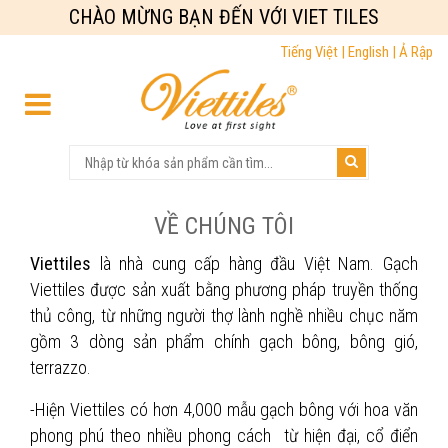
CHÀO MỪNG BẠN ĐẾN VỚI VIET TILES
Tiếng Việt |
English |
Ả Rập
VỀ CHÚNG TÔI
Viettiles
là nhà cung cấp hàng đầu Việt Nam. Gạch
Viettiles được sản xuất bằng phương pháp truyền thống
thủ công, từ những người thợ lành nghề nhiều chục năm
gồm 3 dòng sản phẩm chính gạch bông, bông gió,
terrazzo.
-Hiện Viettiles có hơn 4,000 mẫu gạch bông với hoa văn
phong phú theo nhiều phong cách từ hiện đại, cổ điển