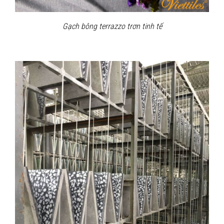
Gạch bông terrazzo trơn tinh tế