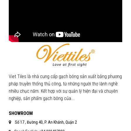
Viet Tiles là nhà cung cấp gạch bông sản xuất bằng phương
pháp truyền thống thủ công, từ những người thợ lành nghề
nhiều chục năm. Kết hợp với sự quản lý hiện đại và chuyên
nghiệp, sản phẩm gạch bông của...
SHOWROOM
Số 17 , Đường 40, P. An Khánh, Quận 2