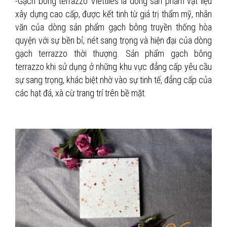
-Gạch bông terrazzo Viettiles là dòng sản phẩm vật liệu
xây dựng cao cấp, được kết tinh từ giá trị thẩm mỹ, nhân
văn của dòng sản phẩm gạch bông truyền thống hòa
quyện với sự bền bỉ, nét sang trọng và hiện đại của dòng
gạch terrazzo thời thượng. Sản phẩm gạch bông
terrazzo khi sử dụng ở những khu vực đẳng cấp yêu cầu
sự sang trọng, khác biệt nhờ vào sự tinh tế, đẳng cấp của
các hạt đá, xà cừ trang trí trên bề mặt.