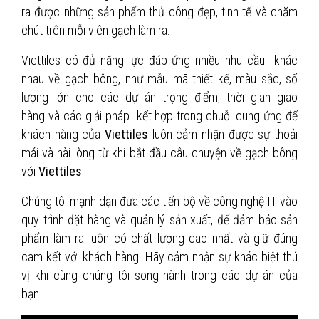
ra được những sản phẩm thủ công đẹp, tinh tế và chăm
chút trên mỗi viên gạch làm ra.
Viettiles có đủ năng lực đáp ứng nhiều nhu cầu khác
nhau về gạch bông, như mẫu mã thiết kế, màu sắc, số
lượng lớn cho các dự án trọng điểm, thời gian giao
hàng và các giải pháp kết hợp trong chuỗi cung ứng để
khách hàng của
Viettiles
luôn cảm nhận được sự thoải
mái và hài lòng từ khi bắt đầu câu chuyện về gạch bông
với
Viettiles
.
Chúng tôi mạnh dạn đưa các tiến bộ về công nghệ IT vào
quy trình đặt hàng và quản lý sản xuất, để đảm bảo sản
phẩm làm ra luôn có chất lượng cao nhất và giữ đúng
cam kết với khách hàng. Hãy cảm nhận sự khác biệt thú
vị khi cùng chúng tôi song hành trong các dự án của
bạn.