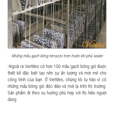
Những mẫu gạch bông terrazzo trơn trước khi phủ sealer
-Ngoài ra Viettiles có hơn 100 mẫu gạch bông gió được
thiết kế đặc biệt tạo nên sự ấn tượng và mới mẻ cho
công trình của bạn. Ở Viettiles, chúng tôi tự hào vì có
những mẫu bông gió độc đáo và mới lạ trên thị trường.
Sản phẩm đi theo xu hướng phù hợp với thị hiếu người
dùng.