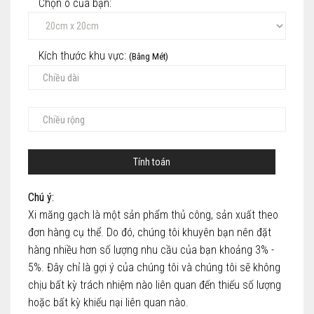
Chọn ô của bạn:
Kích thước khu vực:
(Bằng Mét)
Tính toán
Chú ý:
Xi măng gạch là một sản phẩm thủ công, sản xuất theo
đơn hàng cụ thể. Do đó, chúng tôi khuyên bạn nên đặt
hàng nhiều hơn số lượng nhu cầu của bạn khoảng 3% -
5%. Đây chỉ là gợi ý của chúng tôi và chúng tôi sẽ không
chịu bất kỳ trách nhiệm nào liên quan đến thiếu số lượng
hoặc bất kỳ khiếu nại liên quan nào.