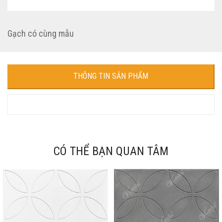
Gạch có cùng mẫu
THÔNG TIN SẢN PHẨM
CÓ THỂ BẠN QUAN TÂM