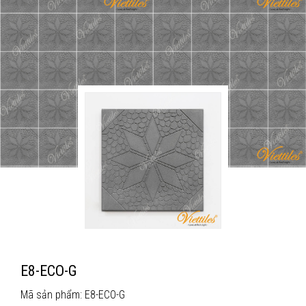
E8-ECO-G
Mã sản phẩm: E8-ECO-G