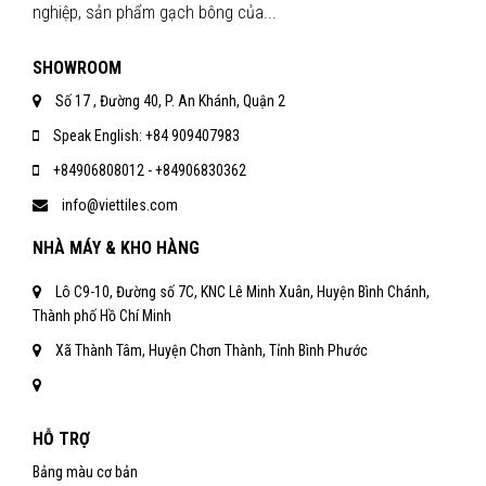
nghiệp, sản phẩm gạch bông của...
SHOWROOM
Số 17 , Đường 40, P. An Khánh, Quận 2
Speak English: +84 909407983
+84906808012 - +84906830362
info@viettiles.com
NHÀ MÁY & KHO HÀNG
Lô C9-10, Đường số 7C, KNC Lê Minh Xuân, Huyện Bình Chánh,
Thành phố Hồ Chí Minh
Xã Thành Tâm, Huyện Chơn Thành, Tỉnh Bình Phước
HỖ TRỢ
Bảng màu cơ bản