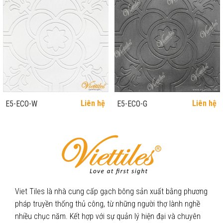
Liên hệ
Liên hệ
E5-ECO-W
E5-ECO-G
Viet Tiles là nhà cung cấp gạch bông sản xuất bằng phương
pháp truyền thống thủ công, từ những người thợ lành nghề
nhiều chục năm. Kết hợp với sự quản lý hiện đại và chuyên