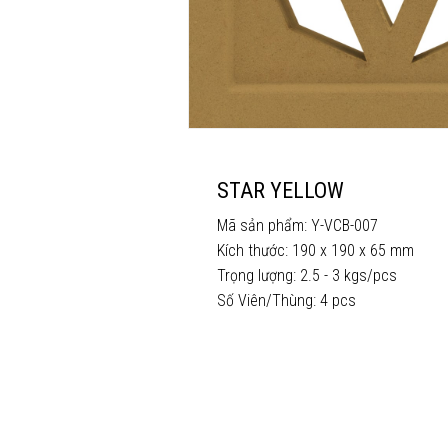
STAR YELLOW
Mã sản phẩm: Y-VCB-007
Kích thước: 190 x 190 x 65 mm
Trọng lượng: 2.5 - 3 kgs/pcs
Số Viên/Thùng: 4 pcs