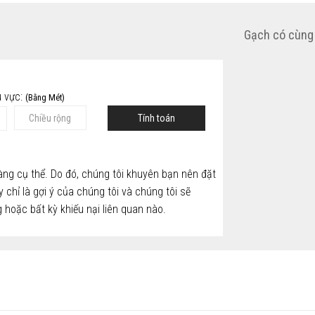
Gạch có cùng
u vực:
(Bằng Mét)
Tính toán
ng cụ thể. Do đó, chúng tôi khuyên bạn nên đặt
chỉ là gợi ý của chúng tôi và chúng tôi sẽ
 hoặc bất kỳ khiếu nại liên quan nào.