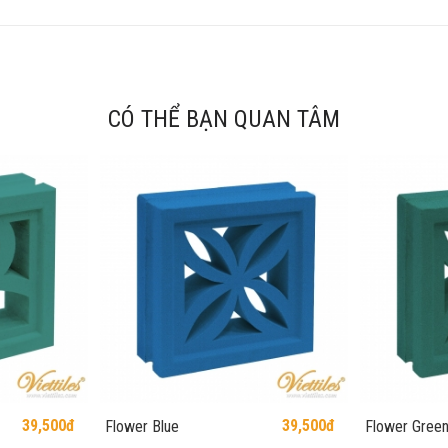
CÓ THỂ BẠN QUAN TÂM
39,500đ
39,500đ
Flower Blue
Flower Gree