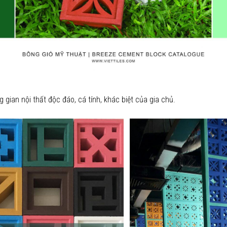
gian nội thất độc đáo, cá tính, khác biệt của gia chủ.