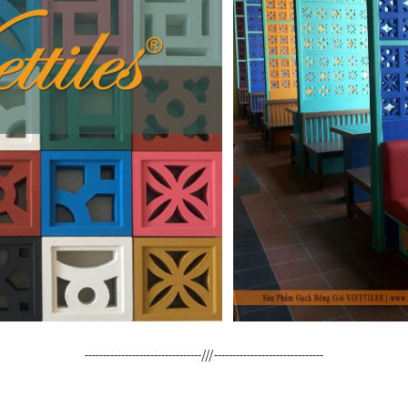
--------------------------------///------------------------------