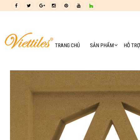
TRANG CHỦ
SẢN PHẨM
HỖ TRỢ