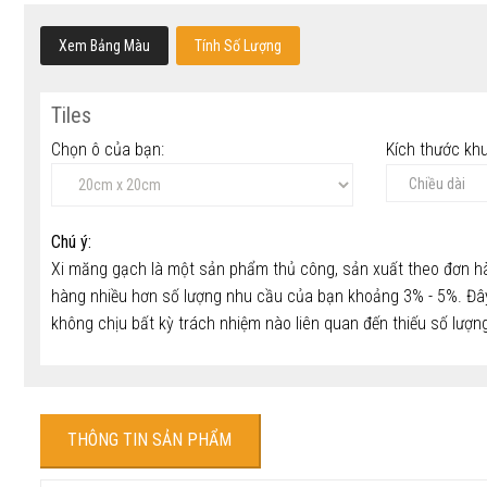
Xem Bảng Màu
Tính Số Lượng
Tiles
Chọn ô của bạn:
Kích thước kh
Chú ý:
Xi măng gạch là một sản phẩm thủ công, sản xuất theo đơn hà
hàng nhiều hơn số lượng nhu cầu của bạn khoảng 3% - 5%. Đây 
không chịu bất kỳ trách nhiệm nào liên quan đến thiếu số lượng
THÔNG TIN SẢN PHẨM