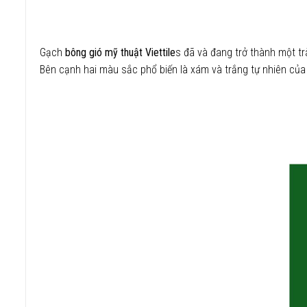
Gạch
bông gió mỹ thuật Viettile
s đã và đang trở thành một tr
Bên cạnh hai màu sắc phổ biến là xám và trắng tự nhiên của