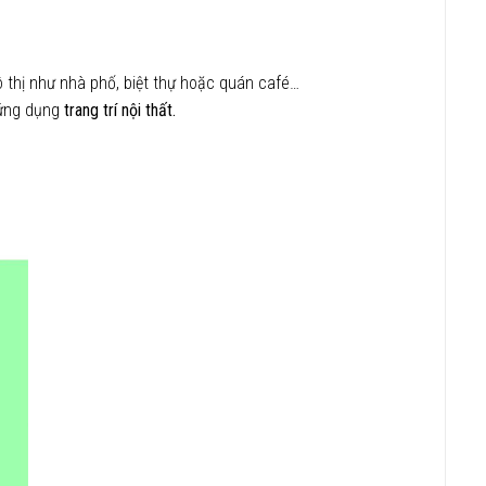
ô thị như nhà phố, biệt thự hoặc quán café…
ứng dụng
trang trí nội thất.