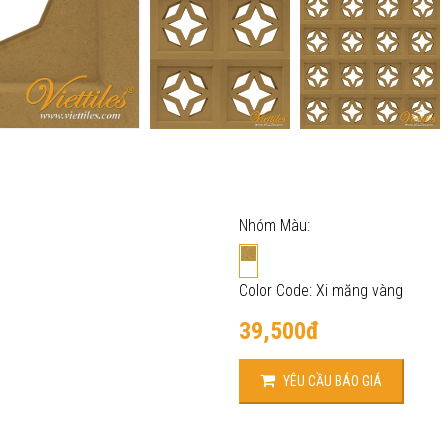
Nhóm Màu:
Color Code: Xi măng vàng
39,500đ
YÊU CẦU BÁO GIÁ