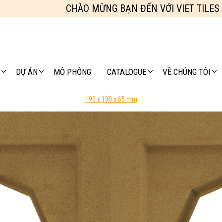
CHÀO MỪNG BẠN ĐẾN VỚI VIET TILES
DỰ ÁN
MÔ PHỎNG
CATALOGUE
VỀ CHÚNG TÔI
190 x 190 x 65 mm