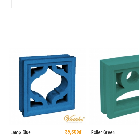
39,500đ
Lamp Blue
Roller Green