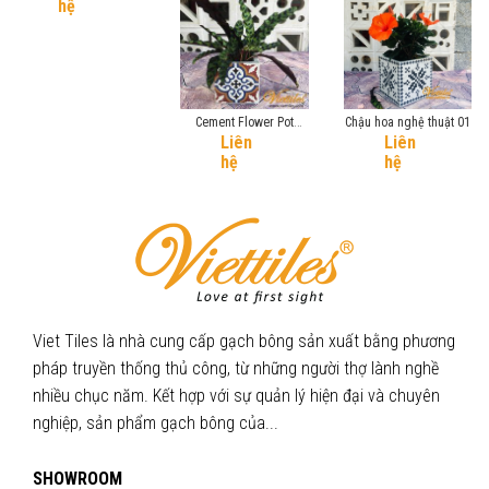
hệ
Cement Flower Pot
Chậu hoa nghệ thuật 01
Liên
Liên
15x15
hệ
hệ
Viet Tiles là nhà cung cấp gạch bông sản xuất bằng phương
pháp truyền thống thủ công, từ những người thợ lành nghề
nhiều chục năm. Kết hợp với sự quản lý hiện đại và chuyên
nghiệp, sản phẩm gạch bông của...
SHOWROOM