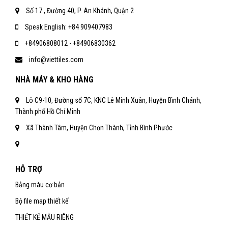
Số 17 , Đường 40, P. An Khánh, Quận 2
Speak English: +84 909407983
+84906808012 - +84906830362
info@viettiles.com
NHÀ MÁY & KHO HÀNG
Lô C9-10, Đường số 7C, KNC Lê Minh Xuân, Huyện Bình Chánh,
Thành phố Hồ Chí Minh
Xã Thành Tâm, Huyện Chơn Thành, Tỉnh Bình Phước
HỖ TRỢ
Bảng màu cơ bản
Bộ file map thiết kế
THIẾT KẾ MẪU RIÊNG