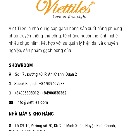
Viet Tiles là nhà cung cấp gạch bông sản xuất bằng phương
pháp truyền thống thủ công, từ những người thợ lành nghề
nhiều chục năm. Kết hợp với sự quản lý hiện đại và chuyên
nghiệp, sản phẩm gạch bông của...
SHOWROOM
Số 17 , Đường 40, P. An Khánh, Quận 2
Speak English: +84 909407983
+84906808012 - +84906830362
info@viettiles.com
NHÀ MÁY & KHO HÀNG
Lô C9-10, Đường số 7C, KNC Lê Minh Xuân, Huyện Bình Chánh,