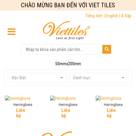
CHÀO MỪNG BẠN ĐẾN VỚI VIET TILES
Tiếng Việt |
English |
Ả Rập
50mmx200mm
Đặc Biệt
Danh mục
Herringbone
Herringbone
Herringbone
Liên
Liên
Liên
hệ
hệ
hệ