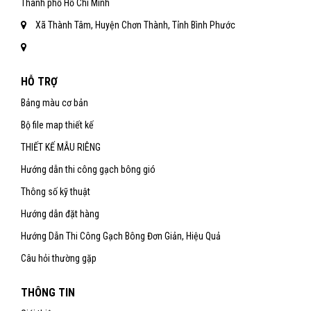
Thành phố Hồ Chí Minh
Xã Thành Tâm, Huyện Chơn Thành, Tỉnh Bình Phước
HỖ TRỢ
Bảng màu cơ bản
Bộ file map thiết kế
THIẾT KẾ MẪU RIÊNG
Hướng dẫn thi công gạch bông gió
Thông số kỹ thuật
Hướng dẫn đặt hàng
Hướng Dẫn Thi Công Gạch Bông Đơn Giản, Hiệu Quả
Câu hỏi thường gặp
THÔNG TIN